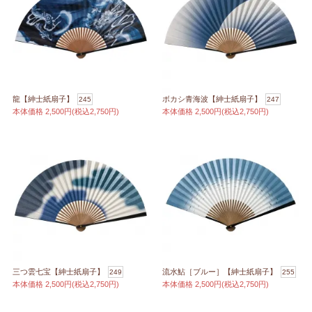
龍【紳士紙扇子】
ボカシ青海波【紳士紙扇子】
245
247
本体価格
2,500円(税込2,750円)
本体価格
2,500円(税込2,750円)
三つ雲七宝【紳士紙扇子】
流水鮎［ブルー］【紳士紙扇子】
249
255
本体価格
2,500円(税込2,750円)
本体価格
2,500円(税込2,750円)