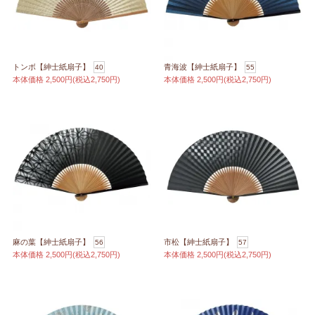
トンボ【紳士紙扇子】
青海波【紳士紙扇子】
40
55
本体価格
2,500円(税込2,750円)
本体価格
2,500円(税込2,750円)
麻の葉【紳士紙扇子】
市松【紳士紙扇子】
56
57
本体価格
2,500円(税込2,750円)
本体価格
2,500円(税込2,750円)