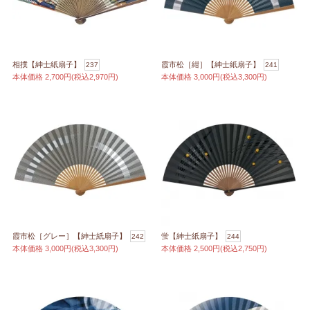
相撲【紳士紙扇子】
霞市松［紺］【紳士紙扇子】
237
241
本体価格
2,700円(税込2,970円)
本体価格
3,000円(税込3,300円)
霞市松［グレー］【紳士紙扇子】
蛍【紳士紙扇子】
242
244
本体価格
3,000円(税込3,300円)
本体価格
2,500円(税込2,750円)