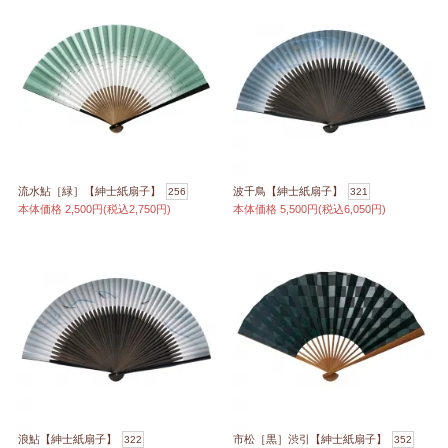
流水鮎［緑］【紳士紙扇子】
波千鳥【紳士紙扇子】
256
321
本体価格
2,500円(税込2,750円)
本体価格
5,500円(税込6,050円)
浪鮎【紳士紙扇子】
市松［黒］渋引【紳士紙扇子】
322
352