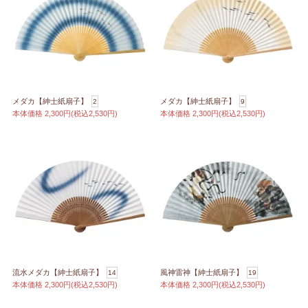
メダカ【紳士紙扇子】
メダカ【紳士紙扇子】
2
9
本体価格
2,300円(税込2,530円)
本体価格
2,300円(税込2,530円)
流水メダカ【紳士紙扇子】
風神雷神【紳士紙扇子】
14
19
本体価格
2,300円(税込2,530円)
本体価格
2,300円(税込2,530円)