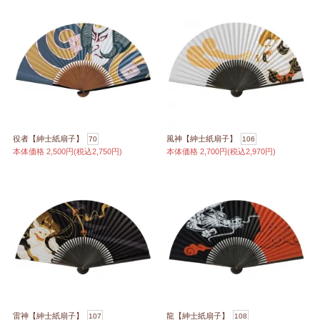
役者【紳士紙扇子】
風神【紳士紙扇子】
70
106
本体価格
2,500円(税込2,750円)
本体価格
2,700円(税込2,970円)
雷神【紳士紙扇子】
龍【紳士紙扇子】
107
108