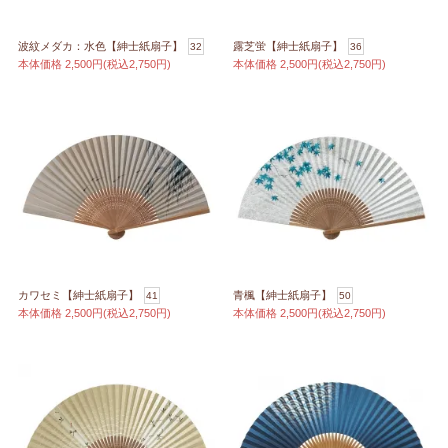
波紋メダカ：水色【紳士紙扇子】
露芝蛍【紳士紙扇子】
32
36
本体価格
2,500円(税込2,750円)
本体価格
2,500円(税込2,750円)
カワセミ【紳士紙扇子】
青楓【紳士紙扇子】
41
50
本体価格
2,500円(税込2,750円)
本体価格
2,500円(税込2,750円)