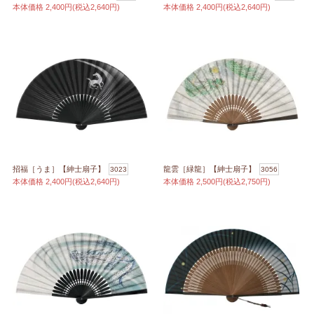
本体価格
2,400円(税込2,640円)
本体価格
2,400円(税込2,640円)
招福［うま］【紳士扇子】
龍雲［緑龍］【紳士扇子】
3023
3056
本体価格
2,400円(税込2,640円)
本体価格
2,500円(税込2,750円)