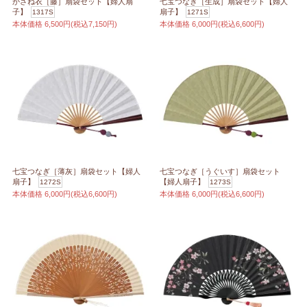
かさね衣［藤］扇袋セット【婦人扇
七宝つなぎ［生成］扇袋セット【婦人
子】
扇子】
1317S
1271S
本体価格
6,500円(税込7,150円)
本体価格
6,000円(税込6,600円)
七宝つなぎ［薄灰］扇袋セット【婦人
七宝つなぎ［うぐいす］扇袋セット
扇子】
【婦人扇子】
1272S
1273S
本体価格
6,000円(税込6,600円)
本体価格
6,000円(税込6,600円)