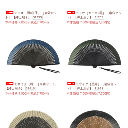
デュオ［紺×芥子］［扇袋セッ
デュオ［カーキ×黒］［扇袋セッ
ト］ 【紳士扇子】
ト］ 【紳士扇子】
3175S
3176S
本体価格
7,000円(税込7,700円)
本体価格
7,000円(税込7,700円)
モザイク［紺］［扇袋セット］
モザイク［黒緑］［扇袋セッ
【紳士扇子】
ト］ 【紳士扇子】
3191S
3192S
本体価格
7,000円(税込7,700円)
本体価格
7,000円(税込7,700円)