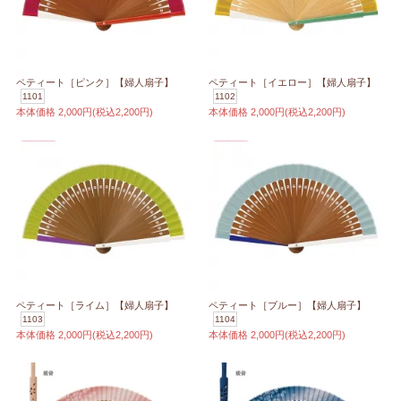
ペティート［ピンク］【婦人扇子】
ペティート［イエロー］【婦人扇子】
1101
1102
本体価格
2,000円(税込2,200円)
本体価格
2,000円(税込2,200円)
ペティート［ライム］【婦人扇子】
ペティート［ブルー］【婦人扇子】
1103
1104
本体価格
2,000円(税込2,200円)
本体価格
2,000円(税込2,200円)