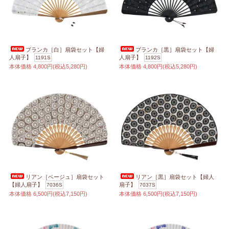
ブランカ［白］扇袋セット【婦
ブランカ［黒］扇袋セット【婦
人扇子】
人扇子】
1191S
1192S
本体価格
4,800円(税込5,280円)
本体価格
4,800円(税込5,280円)
リアン［ベージュ］扇袋セット
リアン［黒］扇袋セット【婦人
【婦人扇子】
扇子】
7036S
7037S
本体価格
6,500円(税込7,150円)
本体価格
6,500円(税込7,150円)