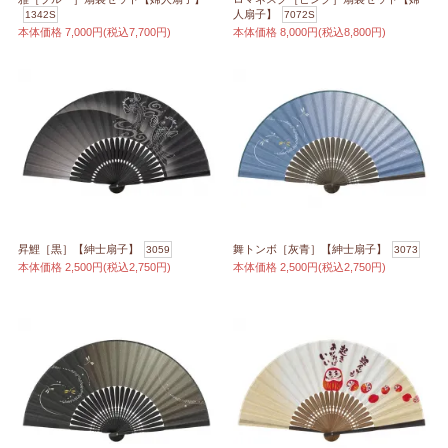
人扇子】
1342S
7072S
本体価格
7,000円(税込7,700円)
本体価格
8,000円(税込8,800円)
昇鯉［黒］【紳士扇子】
舞トンボ［灰青］【紳士扇子】
3059
3073
本体価格
2,500円(税込2,750円)
本体価格
2,500円(税込2,750円)