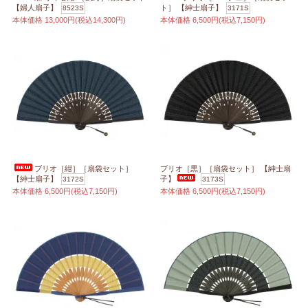
【婦人扇子】
ト］ 【紳士扇子】
8523S
3171S
本体価格
13,000円(税込14,300円)
本体価格
6,500円(税込7,150円)
ブリオ［紺］［扇袋セット］
ブリオ［黒］［扇袋セット］ 【紳士扇
【紳士扇子】
子】
3172S
3173S
本体価格
6,500円(税込7,150円)
本体価格
6,500円(税込7,150円)