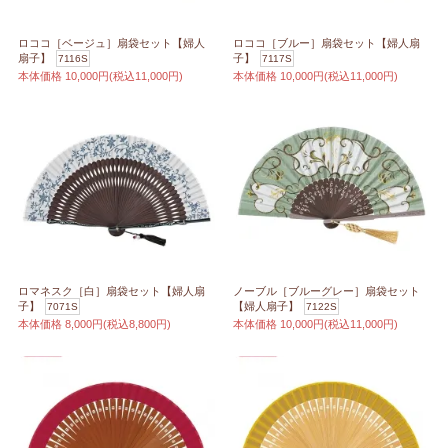
ロココ［ベージュ］扇袋セット【婦人
ロココ［ブルー］扇袋セット【婦人扇
扇子】
子】
7116S
7117S
本体価格
10,000円(税込11,000円)
本体価格
10,000円(税込11,000円)
ロマネスク［白］扇袋セット【婦人扇
ノーブル［ブルーグレー］扇袋セット
子】
【婦人扇子】
7071S
7122S
本体価格
8,000円(税込8,800円)
本体価格
10,000円(税込11,000円)