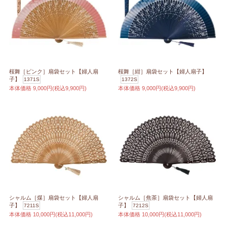
桜舞［ピンク］扇袋セット【婦人扇
桜舞［紺］扇袋セット【婦人扇子】
子】
1371S
1372S
本体価格
9,000円(税込9,900円)
本体価格
9,000円(税込9,900円)
シャルム［煤］扇袋セット【婦人扇
シャルム［焦茶］扇袋セット【婦人扇
子】
子】
7211S
7212S
本体価格
10,000円(税込11,000円)
本体価格
10,000円(税込11,000円)