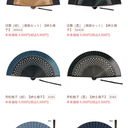
涼雅［紺］［扇袋セット］【紳士扇
涼雅［黒］［扇袋セット］【紳士扇
子】
子】
3241S
3242S
本体価格
9,000円(税込9,900円)
本体価格
9,000円(税込9,900円)
市松格子［紺］【紳士扇子】
市松格子［黒］【紳士扇子】
3181
3182
本体価格
5,000円(税込5,500円)
本体価格
5,000円(税込5,500円)