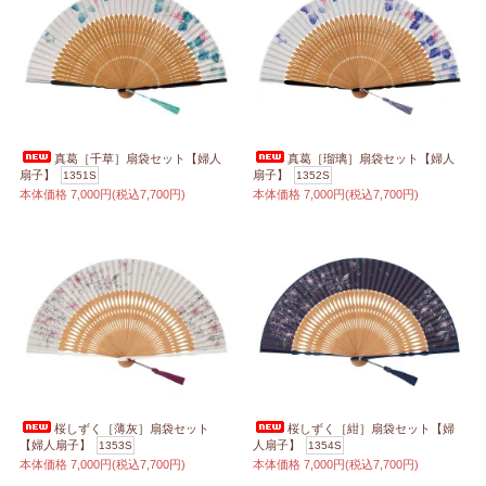
真葛［千草］扇袋セット【婦人
真葛［瑠璃］扇袋セット【婦人
扇子】
扇子】
1351S
1352S
本体価格
7,000円(税込7,700円)
本体価格
7,000円(税込7,700円)
桜しずく［薄灰］扇袋セット
桜しずく［紺］扇袋セット【婦
【婦人扇子】
人扇子】
1353S
1354S
本体価格
7,000円(税込7,700円)
本体価格
7,000円(税込7,700円)