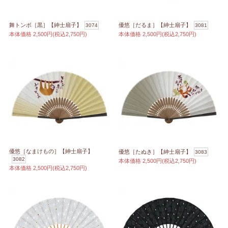
舞トンボ［黒］【紳士扇子】
優悠［だるま］【紳士扇子】
3074
3081
本体価格
2,500円(税込2,750円)
本体価格
2,500円(税込2,750円)
優悠［なまけもの］【紳士扇子】
優悠［たぬき］【紳士扇子】
3083
3082
本体価格
2,500円(税込2,750円)
本体価格
2,500円(税込2,750円)