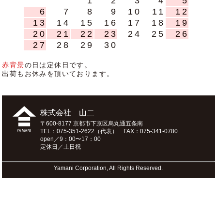
1
2
3
4
5
6
7
8
9
10
11
12
13
14
15
16
17
18
19
20
21
22
23
24
25
26
27
28
29
30
赤背景
の日は定休日です。
出荷もお休みを頂いております。
株式会社 山二
〒600-8177 京都市下京区烏丸通五条南
TEL：075-351-2622（代表） FAX：075-341-0780
open／9：00〜17：00
定休日／土日祝
Yamani Corporation, All Rights Reserved.