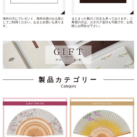
まとまった数のご注文も承っております。ご
海外の方にプレゼント、海外出張のお土産と
希望の方は、カタログ送付も可能です。お気
してご利用ください。おまとめ買いも承りま
軽にお問合せ下さい。
す。
製品カテゴリー
Category