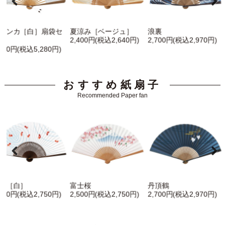
ランカ［白］扇袋セ
夏涼み［ベージュ］
浪裏
ト
2,400円(税込2,640円)
2,700円(税込2,970円)
,800円(税込5,280円)
おすすめ紙扇子
Recommended Paper fan
魚［白］
富士桜
丹頂鶴
,500円(税込2,750円)
2,500円(税込2,750円)
2,700円(税込2,970円)