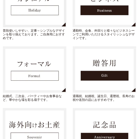
普段使いしやすい、定番～シンプルなデザイ
通勤時、会食、外回りと様々なビジネスシー
ンを取り揃えております。ご自身用におすす
ンでご利用いただけるスタイリッシュなデザ
めです。
インです。
結婚式、二次会、パーティーやお食事会な
退職祝、結婚祝、誕生日、還暦祝、長寿のお
ど、華やかな場を彩る扇子です。
祝や送別の品におすすめです。