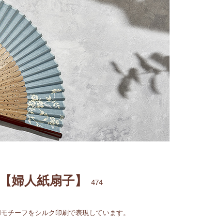
【婦人紙扇子】
474
和モチーフをシルク印刷で表現しています。