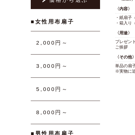
〈内容〉
・紙扇子
■女性用布扇子
・箱入り
〈用途〉
プレゼン
2,000円～
ご挨拶
〈その他
3,000円～
単品の扇
※実物に
5,000円～
8,000円～
■男性用布扇子