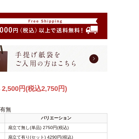
2,500円(税込2,750円)
格
有無
バリエーション
扇立て無し(単品) 2750円(税込)
扇立て有り(セット) 4290円(税込)