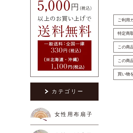
ご利用
特定商
この商
この商
買い物
カテゴリー
女性用布扇子