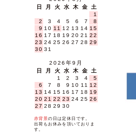
日
月
火
水
木
金
土
1
2
3
4
5
6
7
8
9
10
11
12
13
14
15
16
17
18
19
20
21
22
23
24
25
26
27
28
29
30
31
2026年9月
日
月
火
水
木
金
土
1
2
3
4
5
6
7
8
9
10
11
12
13
14
15
16
17
18
19
20
21
22
23
24
25
26
27
28
29
30
赤背景
の日は定休日です。
出荷もお休みを頂いておりま
す。