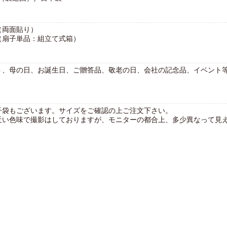
（両面貼り）
（扇子単品：組立て式箱）
ト、母の日、お誕生日、ご贈答品、敬老の日、会社の記念品、イベント
〉
子袋もございます。サイズをご確認の上ご注文下さい。
近い色味で撮影はしておりますが、モニターの都合上、多少異なって見