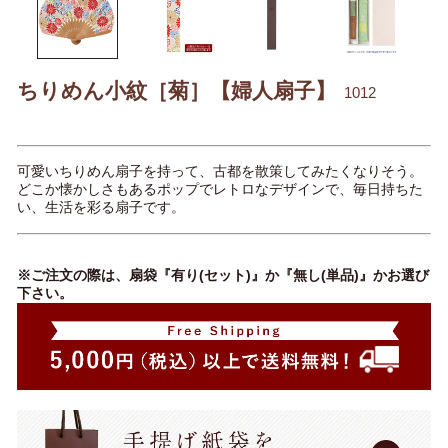
ちりめん小紋［菊］【婦人扇子】
1012
可愛いちりめん扇子を持って、古都を散策してみたくなりそう。
どこか懐かしさもあるポップでレトロなデザインで、毎日持ちた
い、生活を彩る扇子です。
※ご注文の際は、扇袋『有り(セット)』か『無し(単品)』かお選び
下さい。