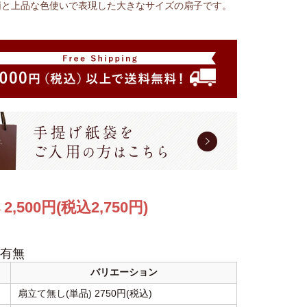
柄と上品な色使いで表現した大きなサイズの扇子です。
2,500円(税込2,750円)
格
有無
バリエーション
扇立て無し(単品) 2750円(税込)