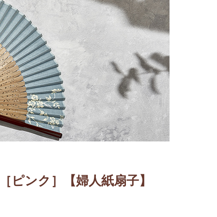
［ピンク］【婦人紙扇子】