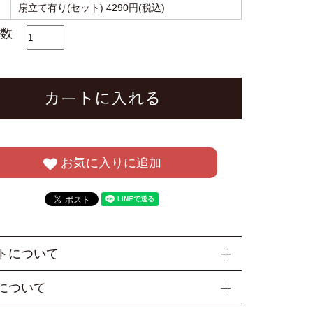
扇立て有り(セット) 4290円(税込)
数
お気に入りに追加
トについて
ラッピング・梱包について ＞
について
店では商品を包装してお届けしております。