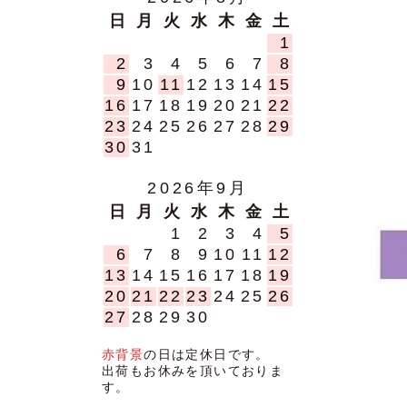
日
月
火
水
木
金
土
1
2
3
4
5
6
7
8
9
10
11
12
13
14
15
16
17
18
19
20
21
22
23
24
25
26
27
28
29
30
31
2026年9月
日
月
火
水
木
金
土
1
2
3
4
5
6
7
8
9
10
11
12
13
14
15
16
17
18
19
20
21
22
23
24
25
26
27
28
29
30
赤背景
の日は定休日です。
出荷もお休みを頂いておりま
す。