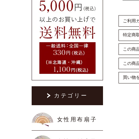
ご利用
特定商
この商
この商
買い物
カテゴリー
女性用布扇子