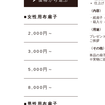
仕上げ
〈内容〉
■女性用布扇子
・紙扇子
・箱入り
〈用途〉
2,000円～
プレゼン
ご挨拶
〈その他
3,000円～
単品の扇
※実物に
5,000円～
8,000円～
■男性用布扇子