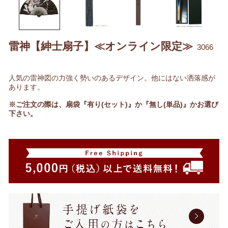
雷神【紳士扇子】≪オンライン限定≫
3066
人気の雷神図の力強く勢いのあるデザイン。他にはない洒落感が
あります。
※ご注文の際は、扇袋『有り(セット)』か『無し(単品)』かお選び
下さい。