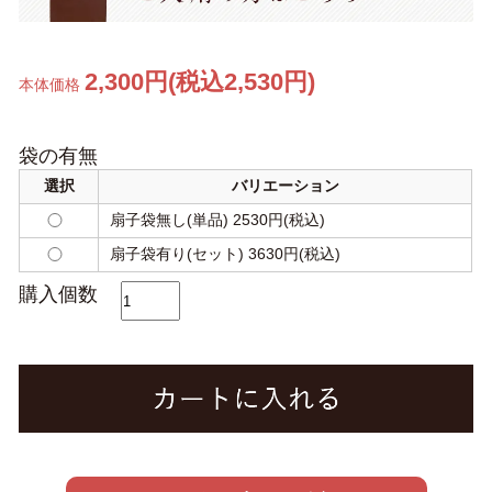
2,300円(税込2,530円)
本体価格
袋の有無
選択
バリエーション
扇子袋無し(単品) 2530円(税込)
扇子袋有り(セット) 3630円(税込)
購入個数