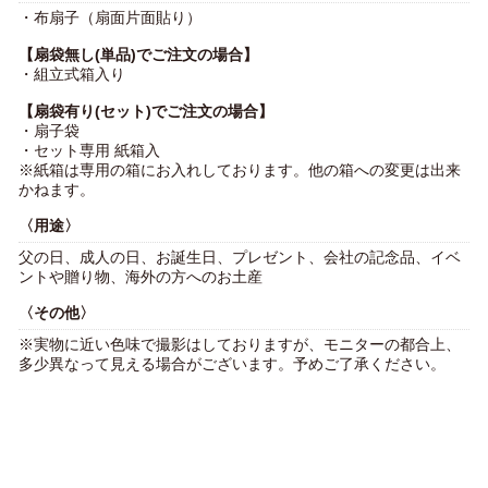
・布扇子（扇面片面貼り）
【扇袋無し(単品)でご注文の場合】
・組立式箱入り
【扇袋有り(セット)でご注文の場合】
・扇子袋
・セット専用 紙箱入
※紙箱は専用の箱にお入れしております。他の箱への変更は出来
かねます。
〈用途〉
父の日、成人の日、お誕生日、プレゼント、会社の記念品、イベ
ントや贈り物、海外の方へのお土産
〈その他〉
※実物に近い色味で撮影はしておりますが、モニターの都合上、
多少異なって見える場合がございます。予めご了承ください。