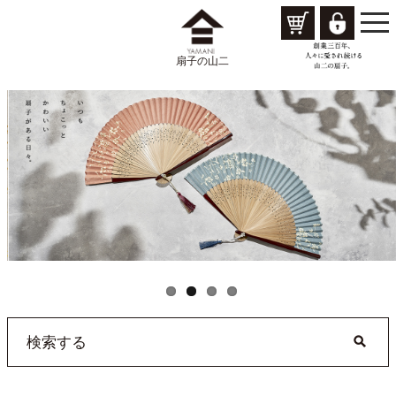
togg
navi
扇子の山二